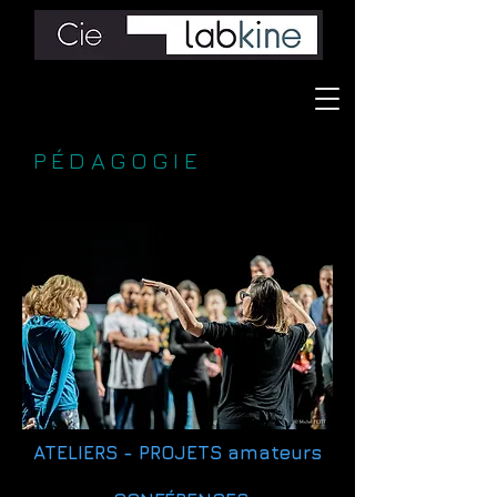
PÉDAGOGIE
ATELIERS - PROJETS amateurs