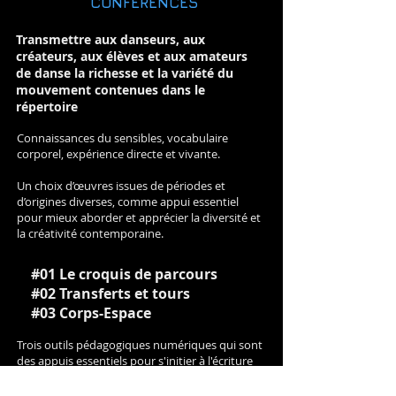
CONFÉRENCES
Transmettre aux danseurs, aux
créateurs, aux élèves et aux amateurs
de danse la richesse et la variété du
mouvement contenues dans le
répertoire
Connaissances du sensibles, vocabulaire
corporel, expérience directe et vivante.
Un choix d’œuvres issues de périodes et
d’origines diverses, comme appui essentiel
pour mieux aborder et apprécier la diversité et
la créativité contemporaine.
#01 Le croquis de parcours
#02 Transferts et tours
#03 Corps-Espace
Trois outils pédagogiques numériques qui sont
des appuis essentiels pour s'initier à l'écriture
du mouvement Laban, analyser, observer,
entrer dans le mouvement, explorer, inventer,