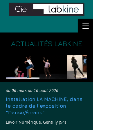
ACTUALITÉS LABKINE
du 06 mars au 16 août 2026
Installation LA MACHINE, dans
le cadre de l'exposition
"Danse/Écrans"
Lavoir Numérique, Gentilly (94)